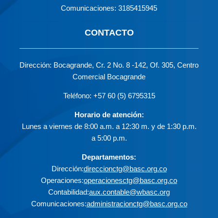
Comunicaciones: 3185415945
CONTACTO
Dirección: Bocagrande, Cr. 2 No. 8 -142, Of. 305, Centro
Comercial Bocagrande
Teléfono: +57 60 (5) 6795315
Horario de atención:
Lunes a viernes de 8:00 a.m. a 12:30 m. y de 1:30 p.m.
a 5:00 p.m.
Departamentos:
Dirección:
direccionctg@basc.org.co
Operaciones:
operacionesctg@basc.org.co
Contabilidad:
aux.contable@wbasc.org
Comunicaciones:
administracionctg@basc.org.co